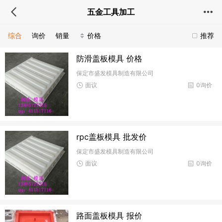
五金工具加工
综合
询价
销量
价格
推荐
防滑盖板模具 价格
保定市盛发模具制造有限公司
面议
0询价
rpc盖板模具 批发价
保定市盛发模具制造有限公司
面议
0询价
路面盖板模具 报价