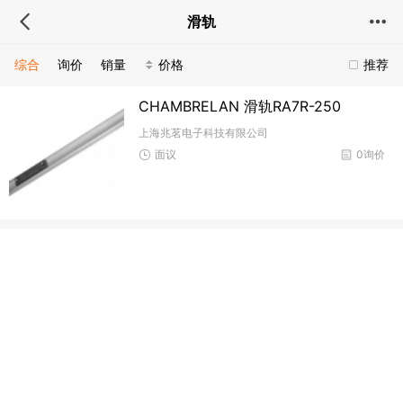
滑轨
综合
询价
销量
价格
推荐
CHAMBRELAN 滑轨RA7R-250
上海兆茗电子科技有限公司
面议
0询价