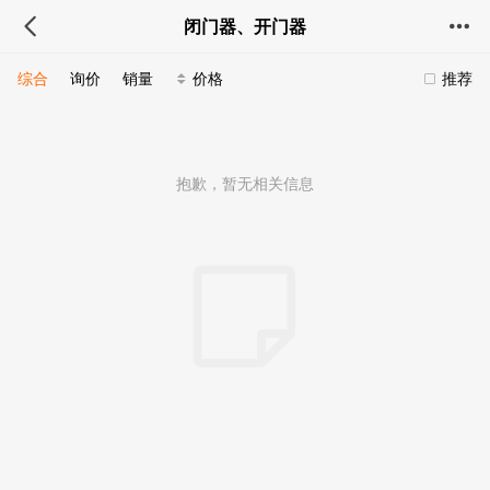
闭门器、开门器
综合
询价
销量
价格
推荐
抱歉，暂无相关信息