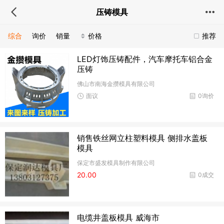
压铸模具
综合
询价
销量
价格
推荐
LED灯饰压铸配件，汽车摩托车铝合金
压铸
佛山市南海金攒模具有限公司
面议
0询价
销售铁丝网立柱塑料模具 侧排水盖板
模具
保定市盛发模具制作有限公司
20.00
0成交
电缆井盖板模具 威海市