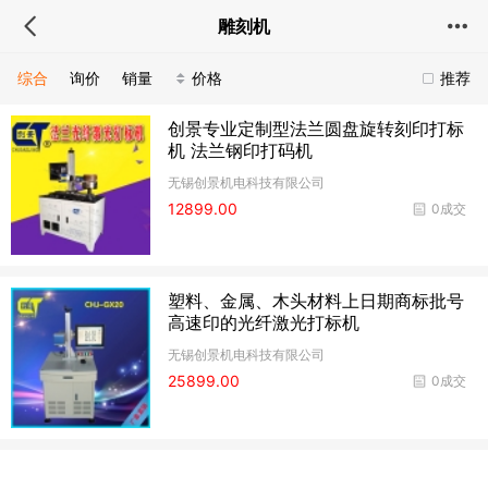
雕刻机
综合
询价
销量
价格
推荐
创景专业定制型法兰圆盘旋转刻印打标
机 法兰钢印打码机
无锡创景机电科技有限公司
12899.00
0成交
塑料、金属、木头材料上日期商标批号
高速印的光纤激光打标机
无锡创景机电科技有限公司
25899.00
0成交