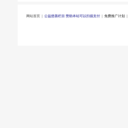
网站首页
|
公益慈善栏目 赞助本站可以扫描支付
|
免费推广计划