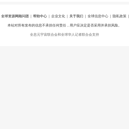
|
全球资源网顾问团
|
帮助中心
|
企业文化
|
关于我们
|
全球信息中心
|
隐私政策
本站对所有发布的信息不承担任何责任，用户应决定是否采用并承担风险。
心
|
违规举报
全息元宇宙联合会和全球华人记者联合会支持