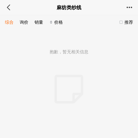
麻纺类纱线
综合
询价
销量
价格
推荐
抱歉，暂无相关信息