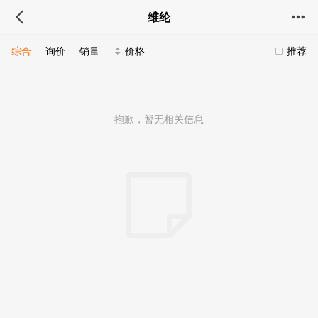
维纶
综合
询价
销量
价格
推荐
抱歉，暂无相关信息