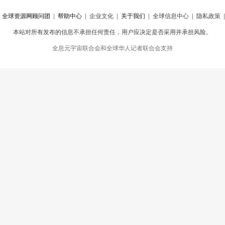
|
全球资源网顾问团
|
帮助中心
|
企业文化
|
关于我们
|
全球信息中心
|
隐私政策
本站对所有发布的信息不承担任何责任，用户应决定是否采用并承担风险。
心
|
违规举报
全息元宇宙联合会和全球华人记者联合会支持