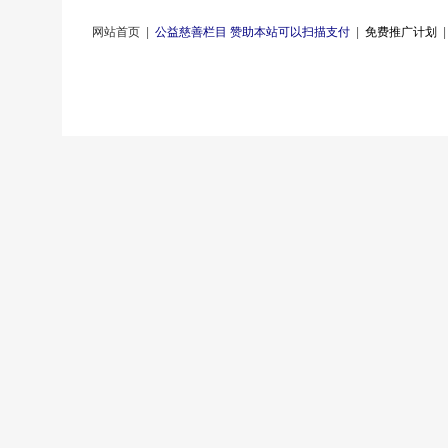
网站首页
|
公益慈善栏目 赞助本站可以扫描支付
|
免费推广计划