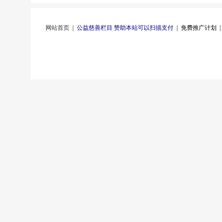
网站首页
|
公益慈善栏目 赞助本站可以扫描支付
|
免费推广计划