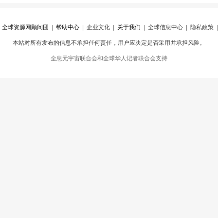
|
全球资源网顾问团
|
帮助中心
|
企业文化
|
关于我们
|
全球信息中心
|
隐私政策
本站对所有发布的信息不承担任何责任，用户应决定是否采用并承担风险。
心
|
违规举报
全息元宇宙联合会和全球华人记者联合会支持