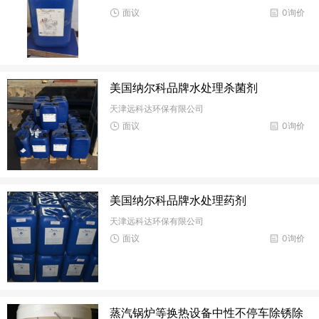
面议
0询价
美国纳尔科品牌水处理杀菌剂
天津远科达环保有限公司
面议
0询价
美国纳尔科品牌水处理药剂
天津远科达环保有限公司
面议
0询价
蒸汽锅炉等换热设备中性不停车除锈除