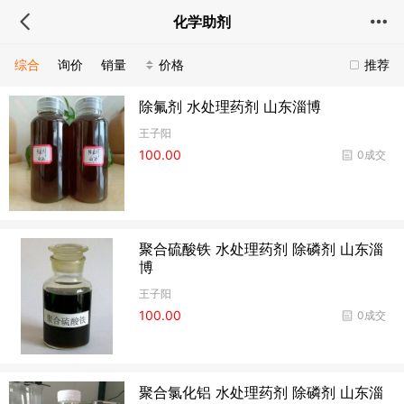
化学助剂
综合
询价
销量
价格
推荐
除氟剂 水处理药剂 山东淄博
王子阳
100.00
0成交
聚合硫酸铁 水处理药剂 除磷剂 山东淄
博
王子阳
100.00
0成交
聚合氯化铝 水处理药剂 除磷剂 山东淄