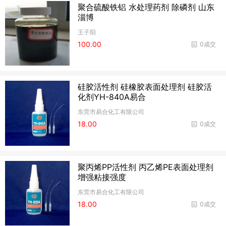
聚合硫酸铁铝 水处理药剂 除磷剂 山东
淄博
王子阳
100.00
0成交
硅胶活性剂 硅橡胶表面处理剂 硅胶活
化剂YH-840A易合
东莞市易合化工有限公司
18.00
0成交
聚丙烯PP活性剂 丙乙烯PE表面处理剂
增强粘接强度
东莞市易合化工有限公司
18.00
0成交