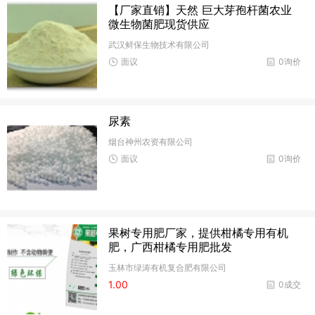
【厂家直销】天然 巨大芽孢杆菌农业
微生物菌肥现货供应
武汉鲜保生物技术有限公司
面议
0询价
尿素
烟台神州农资有限公司
面议
0询价
果树专用肥厂家，提供柑橘专用有机
肥，广西柑橘专用肥批发
玉林市绿涛有机复合肥有限公司
1.00
0成交