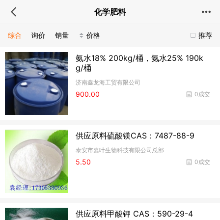
化学肥料
综合
询价
销量
价格
推荐
氨水18% 200kg/桶，氨水25% 190k
g/桶
济南鑫龙海工贸有限公司
900.00
0成交
供应原料硫酸镁CAS：7487-88-9
泰安市嘉叶生物科技有限公司总部
5.50
0成交
供应原料甲酸钾 CAS：590-29-4