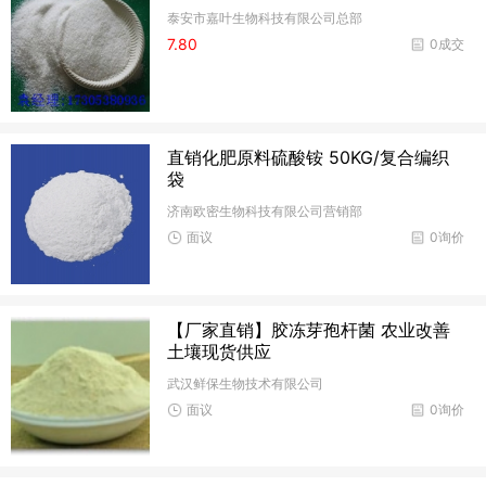
泰安市嘉叶生物科技有限公司总部
7.80
0成交
直销化肥原料硫酸铵 50KG/复合编织
袋
济南欧密生物科技有限公司营销部
面议
0询价
【厂家直销】胶冻芽孢杆菌 农业改善
土壤现货供应
武汉鲜保生物技术有限公司
面议
0询价