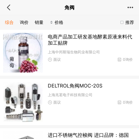
角阀
综合
询价
销量
价格
推荐
电商产品加工研发基地酵素原液来料代
加工贴牌
上海中邦斯瑞生物药业有限公司
面议
0询价
DELTROL角阀MOC-20S​
上海兆茗电子科技有限公司
面议
0询价
进口不锈钢气控梭阀 进口品牌：德国