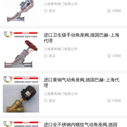
上海秉奇阀门有限公司
面议
0询价
进口卫生级手动角座阀,德国巴赫-上海
代理
上海秉奇阀门有限公司
面议
0询价
进口黄铜气动角座阀,德国巴赫-上海代
理
上海秉奇阀门有限公司
面议
0询价
进口全不锈钢内螺纹气动角座阀,德国