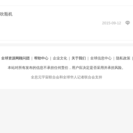
料吹瓶机
2015-09-12
|
全球资源网顾问团
|
帮助中心
|
企业文化
|
关于我们
|
全球信息中心
|
隐私政策
本站对所有发布的信息不承担任何责任，用户应决定是否采用并承担风险。
心
|
违规举报
全息元宇宙联合会和全球华人记者联合会支持