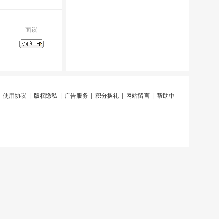
面议
|
使用协议
|
版权隐私
|
广告服务
|
积分换礼
|
网站留言
|
帮助中