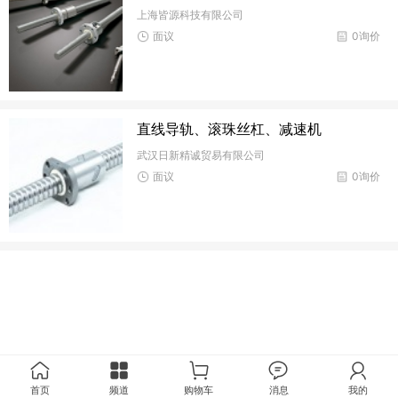
上海皆源科技有限公司
面议
0询价
直线导轨、滚珠丝杠、减速机
武汉日新精诚贸易有限公司
面议
0询价
首页
频道
购物车
消息
我的