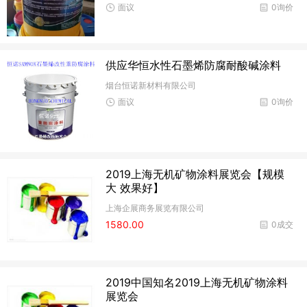
面议
0询价
供应华恒水性石墨烯防腐耐酸碱涂料
烟台恒诺新材料有限公司
面议
0询价
2019上海无机矿物涂料展览会【规模
大 效果好】
上海企展商务展览有限公司
1580.00
0成交
2019中国知名2019上海无机矿物涂料
展览会