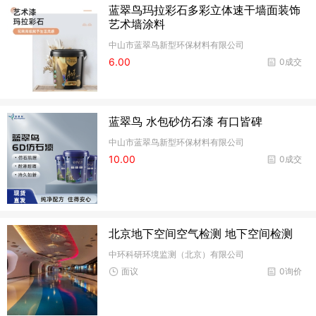
蓝翠鸟玛拉彩石多彩立体速干墙面装饰
艺术墙涂料
中山市蓝翠鸟新型环保材料有限公司
6.00
0成交
蓝翠鸟 水包砂仿石漆 有口皆碑
中山市蓝翠鸟新型环保材料有限公司
10.00
0成交
北京地下空间空气检测 地下空间检测
中环科研环境监测（北京）有限公司
面议
0询价