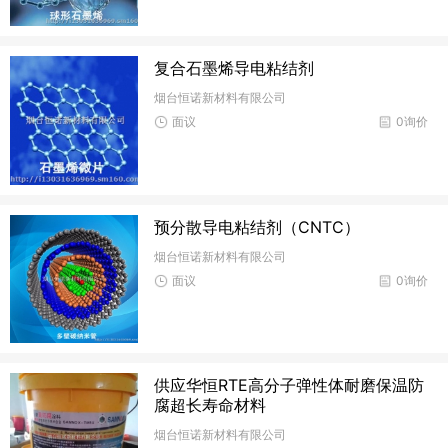
复合石墨烯导电粘结剂
烟台恒诺新材料有限公司
面议
0询价
预分散导电粘结剂（CNTC）
烟台恒诺新材料有限公司
面议
0询价
供应华恒RTE高分子弹性体耐磨保温防
腐超长寿命材料
烟台恒诺新材料有限公司