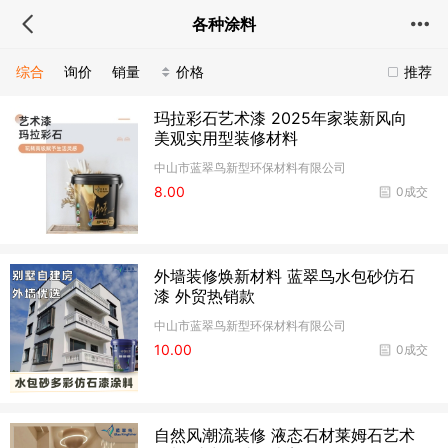
各种涂料
综合
询价
销量
价格
推荐
玛拉彩石艺术漆 2025年家装新风向
美观实用型装修材料
中山市蓝翠鸟新型环保材料有限公司
8.00
0成交
外墙装修焕新材料 蓝翠鸟水包砂仿石
漆 外贸热销款
中山市蓝翠鸟新型环保材料有限公司
10.00
0成交
自然风潮流装修 液态石材莱姆石艺术