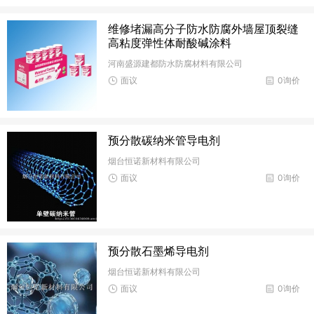
维修堵漏高分子防水防腐外墙屋顶裂缝
高粘度弹性体耐酸碱涂料
河南盛源建都防水防腐材料有限公司
面议
0询价
预分散碳纳米管导电剂
烟台恒诺新材料有限公司
面议
0询价
预分散石墨烯导电剂
烟台恒诺新材料有限公司
面议
0询价