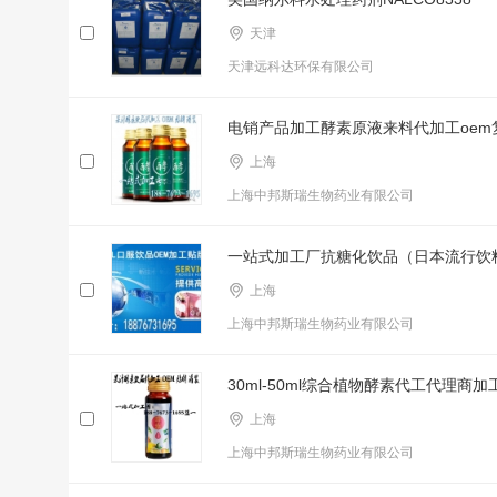
天津
天津远科达环保有限公司
电销产品加工酵素原液来料代加工oem
上海
上海中邦斯瑞生物药业有限公司
一站式加工厂抗糖化饮品（日本流行饮
上海
上海中邦斯瑞生物药业有限公司
30ml-50ml综合植物酵素代工代理商
上海
上海中邦斯瑞生物药业有限公司