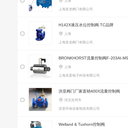
上海
上海首龙阀门有限公司
H142X液压水位控制阀 TC品牌
上海
上海首龙阀门有限公司
BRONKHORST流量控制阀F-203AI-M5
上海
上海兆茗电子科技有限公司
洪亚阀门厂家直销400X流量控制阀
河北沧州市
洪亚环保设备制造有限公司
Welland & Tuxhorn控制阀