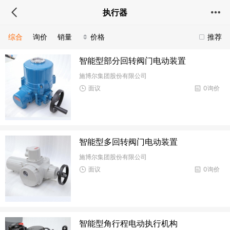
执行器
综合
询价
销量
价格
推荐
智能型部分回转阀门电动装置
施博尔集团股份有限公司
面议
0询价
智能型多回转阀门电动装置
施博尔集团股份有限公司
面议
0询价
智能型角行程电动执行机构