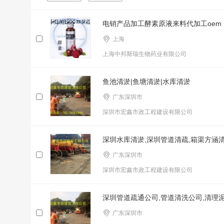
电销产品加工酵素原液来料代加工oem
上海
上海中邦斯瑞生物药业有限公司
鱼池清淤|鱼塘清淤|水库清淤
广东深圳市
深圳市宏鑫市政工程建设有限公司
深圳水库清淤,深圳管道清疏,箱渠方涵
广东深圳市
深圳市宏鑫市政工程建设有限公司
深圳管道疏通公司,管道清洗公司,清理
广东深圳市