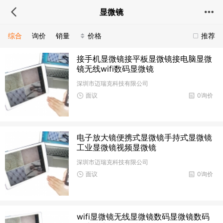
显微镜
综合
询价
销量
价格
推荐
接手机显微镜接平板显微镜接电脑显微
镜无线wifi数码显微镜
深圳市迈瑞克科技有限公司
面议
0询价
电子放大镜便携式显微镜手持式显微镜
工业显微镜视频显微镜
深圳市迈瑞克科技有限公司
面议
0询价
wifi显微镜无线显微镜数码显微镜数码