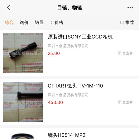
目镜、物镜
综合
询价
销量
价格
推荐
原装进口SONY工业CCD相机
深圳市磊坚贸易有限公司
25.00
0成交
OPTART镜头 TV-1M-110
深圳市磊坚贸易有限公司
450.00
0成交
镜头H0514-MP2