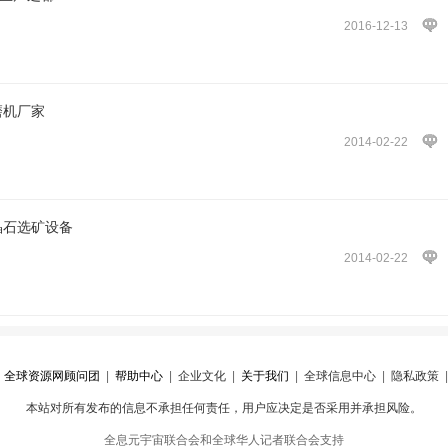
2016-12-13
磨机厂家
2014-02-22
晶石选矿设备
2014-02-22
|
全球资源网顾问团
|
帮助中心
|
企业文化
|
关于我们
|
全球信息中心
|
隐私政策
本站对所有发布的信息不承担任何责任，用户应决定是否采用并承担风险。
心
|
违规举报
全息元宇宙联合会和全球华人记者联合会支持