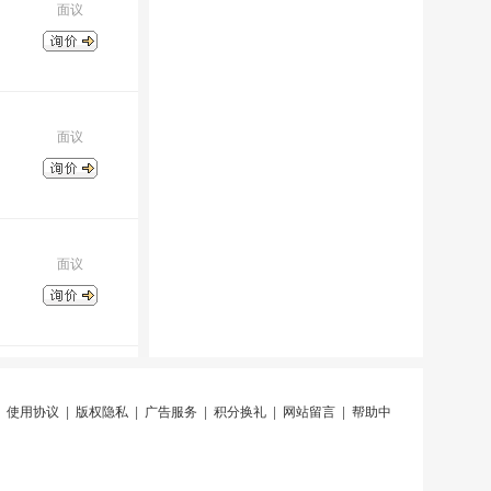
面议
面议
面议
|
使用协议
|
版权隐私
|
广告服务
|
积分换礼
|
网站留言
|
帮助中