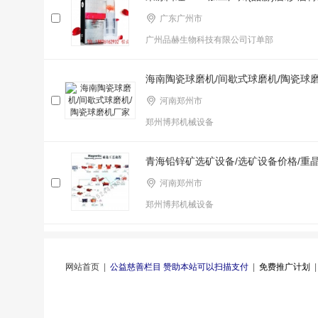
广东广州市
广州品赫生物科技有限公司订单部
海南陶瓷球磨机/间歇式球磨机/陶瓷球
河南郑州市
郑州博邦机械设备
青海铅锌矿选矿设备/选矿设备价格/重
河南郑州市
郑州博邦机械设备
网站首页
|
公益慈善栏目 赞助本站可以扫描支付
|
免费推广计划