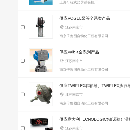
上海可程式盐雾试验机厂
供应VOGEL泵等全系类产品
江苏南京市
南京倍鲁图自动化工程有限公司
供应Valbia全系列产品
江苏南京市
南京倍鲁图自动化工程有限公司
供应TWIFLEX联轴器、TWIFLEX执行
江苏南京市
南京倍鲁图自动化工程有限公司
供应意大利TECNOLOGIC(铁诺骑）温
江苏南京市