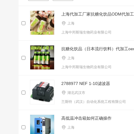
上海代加工厂家抗糖化饮品ODM代加
上海
上海中邦斯瑞生物药业有限公司
抗糖化饮品（日本流行饮料）代加工oe
上海
上海中邦斯瑞生物药业有限公司
2788977 NEF 1-10滤波器
湖北武汉市
兰斯特（武汉）自动化系统工程有限公司
高低温冲击箱如何正确操作
上海