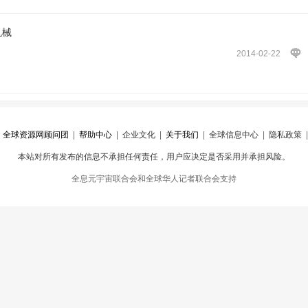
机械
2014-02-22
|
全球资源网顾问团
|
帮助中心
|
企业文化
|
关于我们
|
全球信息中心
|
隐私政策
本站对所有发布的信息不承担任何责任，用户应决定是否采用并承担风险。
心
|
违规举报
全息元宇宙联合会和全球华人记者联合会支持