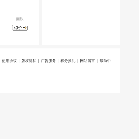
面议
|
使用协议
|
版权隐私
|
广告服务
|
积分换礼
|
网站留言
|
帮助中