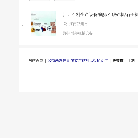
江西石料生产设备/鹅卵石破碎机/石子
河南郑州市
郑州博邦机械设备
网站首页
|
公益慈善栏目 赞助本站可以扫描支付
|
免费推广计划