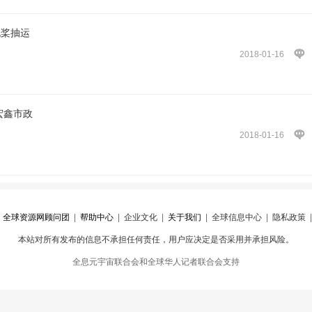
泥桨抽运
2018-01-16
宏鑫市政
2018-01-16
|
全球资源网顾问团
|
帮助中心
|
企业文化
|
关于我们
|
全球信息中心
|
隐私政策
本站对所有发布的信息不承担任何责任，用户应决定是否采用并承担风险。
心
|
违规举报
全息元宇宙联合会和全球华人记者联合会支持