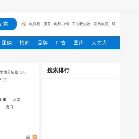
电焊机
服务
电压力锅
工业吸尘器
发热电缆
服
装
服装打包机
服务/
工具
家用电器
团购
招商
品牌
广告
图库
人才库
搜索排行
水质分析仪
(20)
仪
(7)
山东
河南
澳门