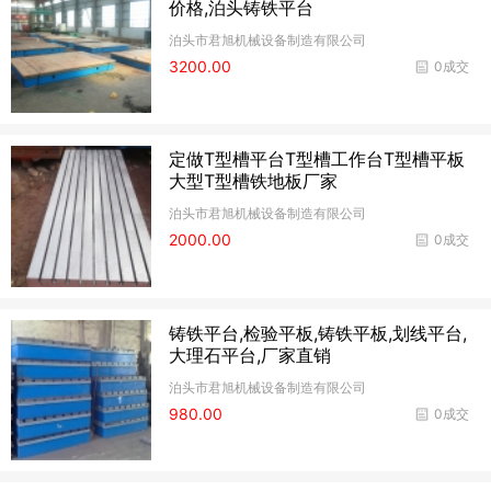
价格,泊头铸铁平台
泊头市君旭机械设备制造有限公司
3200.00
0成交
定做T型槽平台T型槽工作台T型槽平板
大型T型槽铁地板厂家
泊头市君旭机械设备制造有限公司
2000.00
0成交
铸铁平台,检验平板,铸铁平板,划线平台,
大理石平台,厂家直销
泊头市君旭机械设备制造有限公司
980.00
0成交