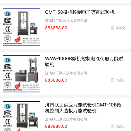
CMT-50微机控制电子万能试验机
济南联工测试技术有限公司
888888.00
0成交
WAW-1000B微机控制电液伺服万能试
验机
济南联工测试技术有限公司
888888.00
0成交
济南联工供应万能试验机CMT-10B微
机控制人造板万能试验机
济南联工测试技术有限公司
888888.00
0成交