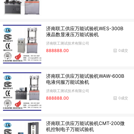
济南联工供应万能试验机WES-300B
液晶数显液压万能试验机
济南联工测试技术有限公司
888888.00
0成交
济南联工供应万能试验机WAW-600B
电液伺服万能试验机
济南联工测试技术有限公司
888888.00
0成交
济南联工供应万能试验机CMT-200微
机控制电子万能试验机