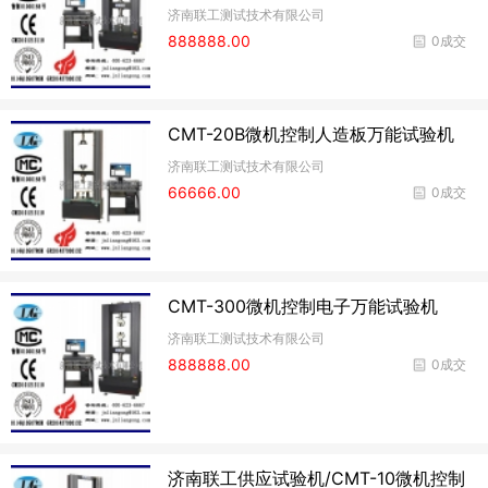
济南联工测试技术有限公司
888888.00
0成交
CMT-20B微机控制人造板万能试验机
济南联工测试技术有限公司
66666.00
0成交
CMT-300微机控制电子万能试验机
济南联工测试技术有限公司
888888.00
0成交
济南联工供应试验机/CMT-10微机控制