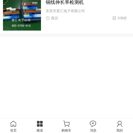
铜线伸长率检测机
东莞市星汇电子有限公司
面议
0询价
首页
频道
购物车
消息
我的