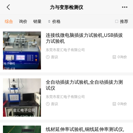
力与变形检测仪
综合
询价
销量
价格
推荐
连接线微电脑插拔力试验机,USB插拔
力试验机
东莞市星汇电子有限公司
面议
0询价
全自动插拔力试验机,全自动插拔力测
试仪
东莞市星汇电子有限公司
面议
0询价
线材延伸率试验机,铜线延伸率测试仪,