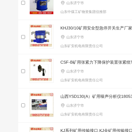
山东济宁市
山东中煤工矿物资集团信推部
KHJ30/10矿用安全型急停开关生产厂
山东济宁市
山东矿安机电有限责任公司
CSF-B矿用张紧力下降保护装置张紧
山东济宁市
山东矿安机电有限责任公司
山西YSD130(A）矿用噪声分析仪18053
山东济宁市
山东矿安机电有限责任公司
KJ系列矿用传输接口,KJ金矿用传输接