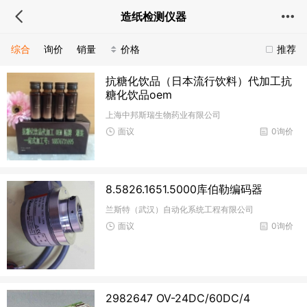
造纸检测仪器
综合
询价
销量
价格
推荐
抗糖化饮品（日本流行饮料）代加工抗
糖化饮品oem
上海中邦斯瑞生物药业有限公司
面议
0询价
8.5826.1651.5000库伯勒编码器
兰斯特（武汉）自动化系统工程有限公司
面议
0询价
2982647 OV-24DC/60DC/4