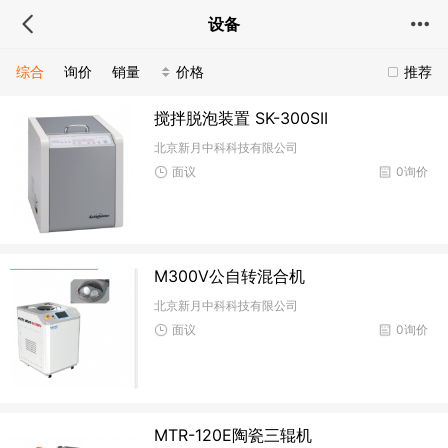
设备
综合
询价
销量
价格
推荐
搅拌脱泡装置 SK-300SII
北京新月中科科技有限公司
面议
0询价
M300V公自转混合机
北京新月中科科技有限公司
面议
0询价
MTR-120E陶瓷三辊机