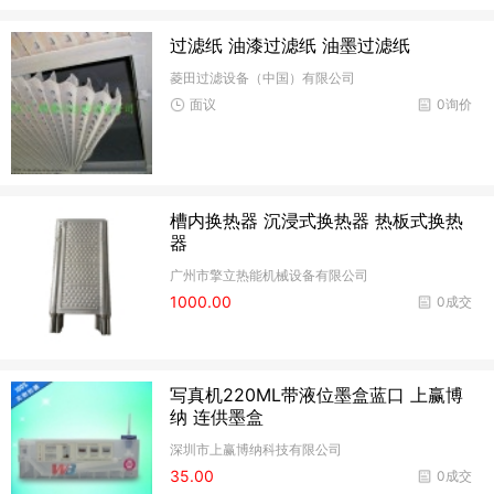
过滤纸 油漆过滤纸 油墨过滤纸
菱田过滤设备（中国）有限公司
面议
0询价
槽内换热器 沉浸式换热器 热板式换热
器
广州市擎立热能机械设备有限公司
1000.00
0成交
写真机220ML带液位墨盒蓝口 上赢博
纳 连供墨盒
深圳市上赢博纳科技有限公司
35.00
0成交