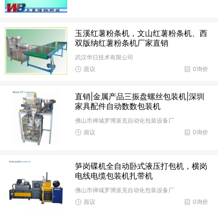
玉溪红薯粉条机，文山红薯粉条机、西
双版纳红薯粉条机厂家直销
武汉华日技术有限公司
面议
0询价
直销|金属产品三振盘螺丝包装机|深圳
家具配件自动数数包装机
佛山市禅城罗博派克自动化包装设备厂
面议
0询价
笋岗碟机全自动卧式液压打包机，横岗
电线电缆包装机扎带机
佛山市禅城罗博派克自动化包装设备厂
面议
0询价