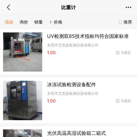
比重计
综合
询价
销量
价格
推荐
UV检测双85技术指标均符合国家标准
东莞市艾思荔检测仪器有限公司
1.00
0成交
冰冻试验检测设备配件
东莞市艾思荔检测仪器有限公司
1.00
0成交
光伏高温高湿试验箱二箱式