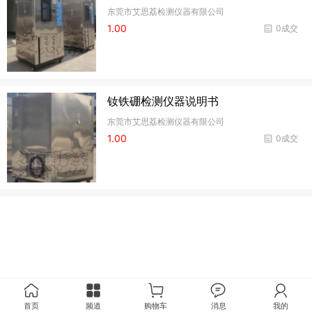
东莞市艾思荔检测仪器有限公司
1.00
0成交
钕铁硼检测仪器说明书
东莞市艾思荔检测仪器有限公司
1.00
0成交
首页
频道
购物车
消息
我的