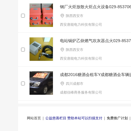
钢厂火炬放散火炬点火设备029-85370
陕西西安市
西安唐能电力科技有限公司
电站锅炉乙炔燃气吹灰器点火029-85370
陕西西安市
西安唐能电力科技有限公司
成都2016糖酒会租车Y成都糖酒会车
四川成都市
成都佳峰商务服务有限公司
网站首页
|
公益慈善栏目 赞助本站可以扫描支付
|
免费推广计划