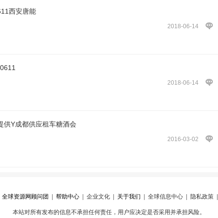
611西安唐能
2018-06-14
611
2018-06-14
辆提供Y成都供应租车糖酒会
2016-03-02
|
全球资源网顾问团
|
帮助中心
|
企业文化
|
关于我们
|
全球信息中心
|
隐私政策
本站对所有发布的信息不承担任何责任，用户应决定是否采用并承担风险。
心
|
违规举报