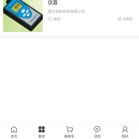
仪器
重庆旭欧科技有限公司
面议
0询价
首页
频道
购物车
消息
我的