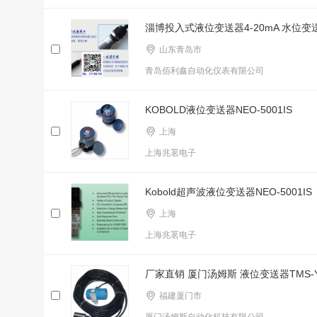
淄博投入式液位变送器4-20mA 水位
山东青岛市
青岛佰利鑫自动化仪表有限公司
KOBOLD液位变送器NEO-5001IS
上海
上海兆茗电子
Kobold超声波液位变送器NEO-5001IS
上海
上海兆茗电子
厂家直销 厦门汤姆斯 液位变送器TMS-Y
福建厦门市