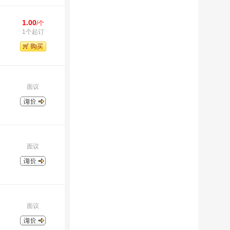
1.00
/个
1个起订
面议
面议
面议