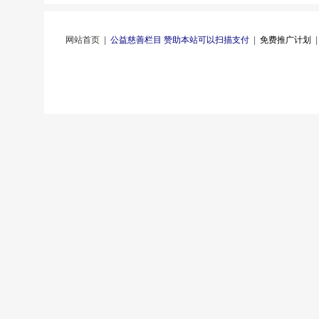
网站首页
|
公益慈善栏目 赞助本站可以扫描支付
|
免费推广计划