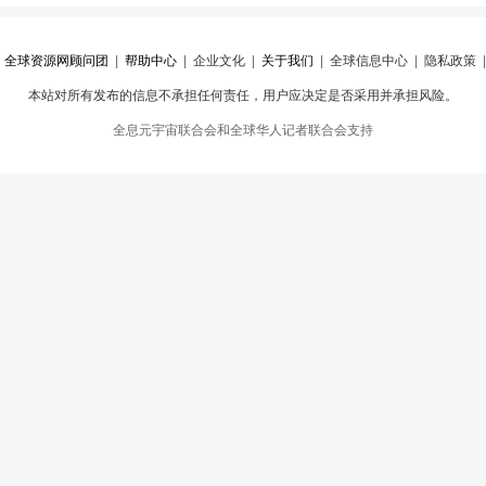
|
全球资源网顾问团
|
帮助中心
|
企业文化
|
关于我们
|
全球信息中心
|
隐私政策
本站对所有发布的信息不承担任何责任，用户应决定是否采用并承担风险。
心
|
违规举报
全息元宇宙联合会和全球华人记者联合会支持