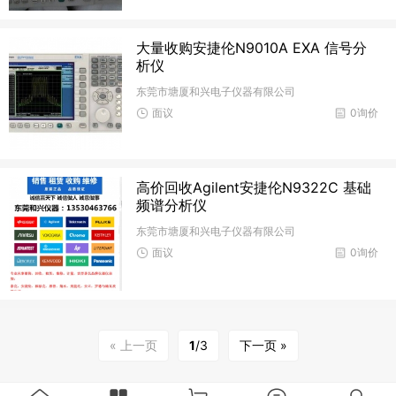
大量收购安捷伦N9010A EXA 信号分
析仪
东莞市塘厦和兴电子仪器有限公司
面议
0询价
高价回收Agilent安捷伦N9322C 基础
频谱分析仪
东莞市塘厦和兴电子仪器有限公司
面议
0询价
« 上一页
1
/3
下一页 »