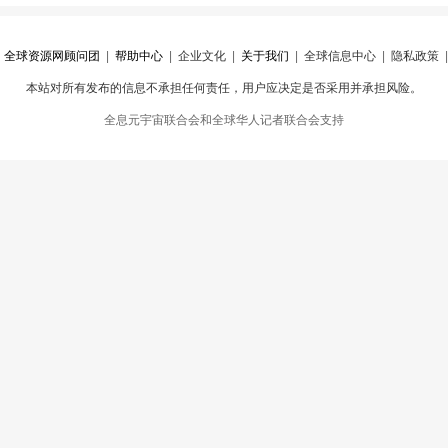
|
全球资源网顾问团
|
帮助中心
|
企业文化
|
关于我们
|
全球信息中心
|
隐私政策
本站对所有发布的信息不承担任何责任，用户应决定是否采用并承担风险。
心
|
违规举报
全息元宇宙联合会和全球华人记者联合会支持