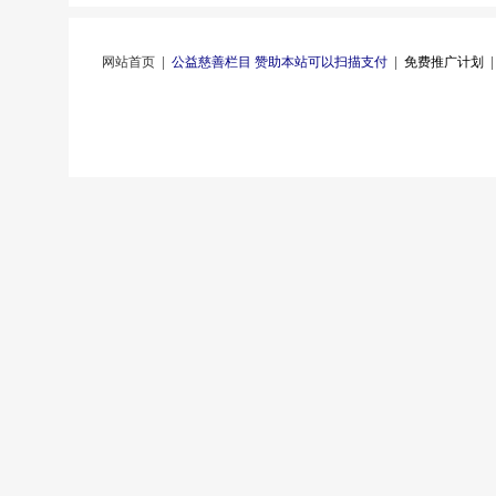
网站首页
|
公益慈善栏目 赞助本站可以扫描支付
|
免费推广计划