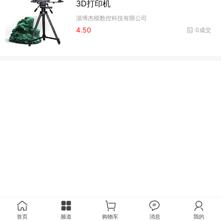
3D打印机
淄博杰模数控科技有限公司
4.50
0成交
首页
频道
购物车
消息
我的