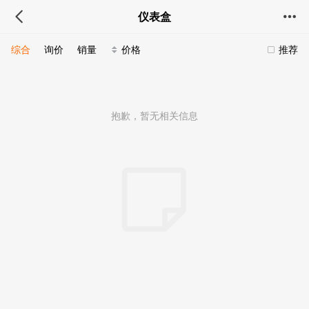
仪表盒
综合
询价
销量
价格
推荐
抱歉，暂无相关信息