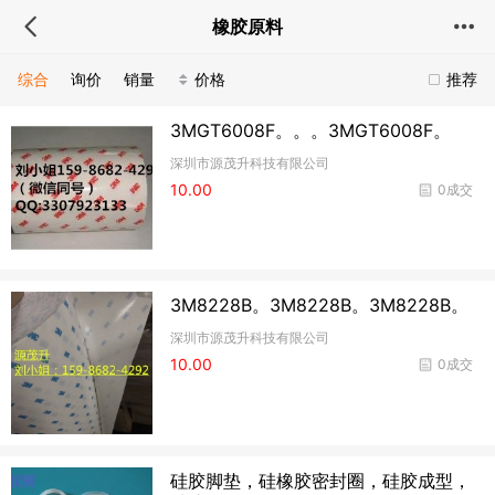
橡胶原料
综合
询价
销量
价格
推荐
3MGT6008F。。。3MGT6008F。
深圳市源茂升科技有限公司
10.00
0成交
3M8228B。3M8228B。3M8228B。
深圳市源茂升科技有限公司
10.00
0成交
硅胶脚垫，硅橡胶密封圈，硅胶成型，