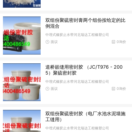
双组份聚硫密封膏两个组份按给定的比
例混合
中埋式橡胶止水带河北瑞达工程橡塑公司
面议
0询价
道桥嵌缝用密封胶 （JC/T976 - 200
5）聚硫密封胶
中埋式橡胶止水带河北瑞达工程橡塑公司
面议
0询价
双组份聚硫密封胶（电厂水池水泥墙施
工缝用）
中埋式橡胶止水带河北瑞达工程橡塑公司