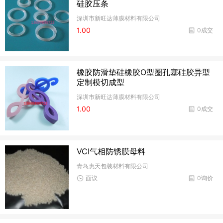
硅胶压条
深圳市新旺达薄膜材料有限公司
1.00
0成交
橡胶防滑垫硅橡胶O型圈孔塞硅胶异型
定制模切成型
深圳市新旺达薄膜材料有限公司
1.00
0成交
VCI气相防锈膜母料
青岛惠天包装材料有限公司
面议
0询价