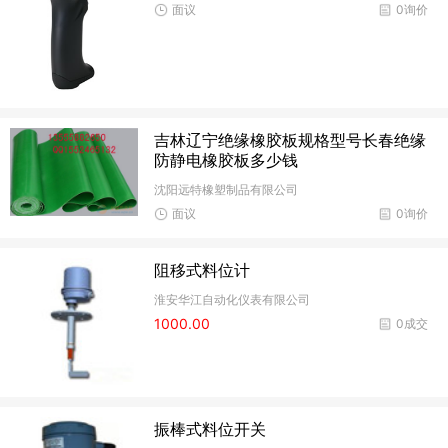
面议
0询价
吉林辽宁绝缘橡胶板规格型号长春绝缘
防静电橡胶板多少钱
沈阳远特橡塑制品有限公司
面议
0询价
阻移式料位计
淮安华江自动化仪表有限公司
1000.00
0成交
振棒式料位开关