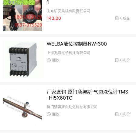
1
山东矿安风机有限责任公司
143.00
0成交
WELBA液位控制器NW-300
上海兆茗电子科技有限公司
面议
0询价
厂家直销 厦门汤姆斯 气包液位计TMS
-HI5X60TC
厦门汤姆斯自动化科技有限公司
面议
0询价