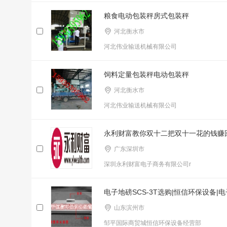
粮食电动包装秤房式包装秤
河北衡水市
河北伟业输送机械有限公司
饲料定量包装秤电动包装秤
河北衡水市
河北伟业输送机械有限公司
永利财富教你双十二把双十一花的钱赚
广东深圳市
深圳永利财富电子商务有限公司r
电子地磅SCS-3T选购|恒信环保设备|电
山东滨州市
邹平国际商贸城恒信环保设备经营部