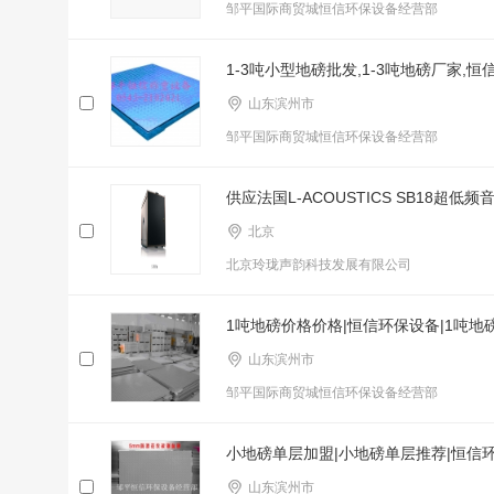
邹平国际商贸城恒信环保设备经营部
1-3吨小型地磅批发,1-3吨地磅厂家,
山东滨州市
邹平国际商贸城恒信环保设备经营部
供应法国L-ACOUSTICS SB18超低频
北京
北京玲珑声韵科技发展有限公司
1吨地磅价格价格|恒信环保设备|1吨地
山东滨州市
邹平国际商贸城恒信环保设备经营部
小地磅单层加盟|小地磅单层推荐|恒信
山东滨州市