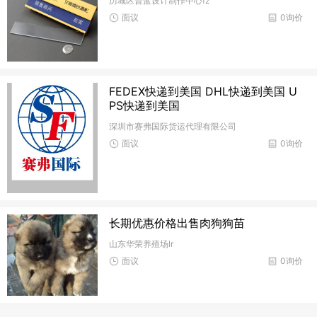
历城区普蓝设计制作中心fz
面议
0询价
FEDEX快递到美国 DHL快递到美国 U
PS快递到美国
深圳市赛弗国际货运代理有限公司
面议
0询价
长期优惠价格出售肉狗狗苗
山东华荣养殖场lr
面议
0询价