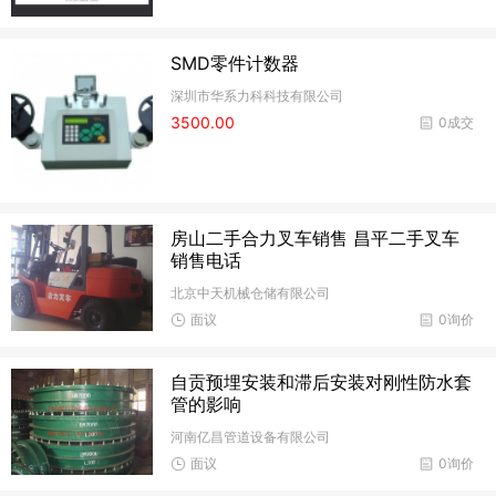
SMD零件计数器
深圳市华系力科科技有限公司
3500.00
0成交
房山二手合力叉车销售 昌平二手叉车
销售电话
北京中天机械仓储有限公司
面议
0询价
自贡预埋安装和滞后安装对刚性防水套
管的影响
河南亿昌管道设备有限公司
面议
0询价