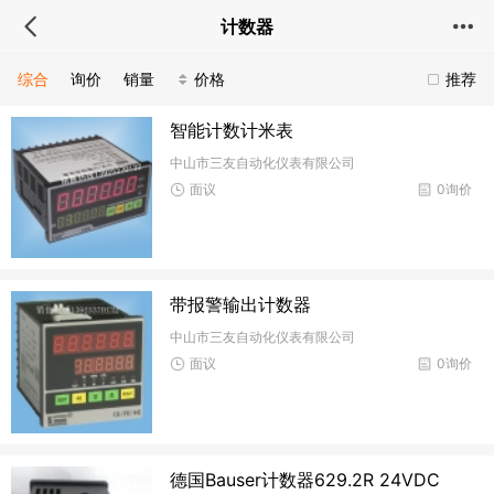
计数器
综合
询价
销量
价格
推荐
智能计数计米表
中山市三友自动化仪表有限公司
面议
0询价
带报警输出计数器
中山市三友自动化仪表有限公司
面议
0询价
德国Bauser计数器629.2R 24VDC