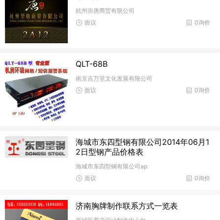
杭州崇唐商贸有限公司
面议
0询价
QLT-68B
南京吉万堂文化发展有限公司
面议
0询价
海城市东四型钢有限公司2014年06月1
2日型钢产品价格表
海城市东四型钢有限公司ap
面议
0询价
济南胸牌制作联系方式一览表