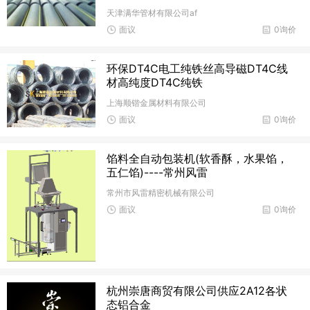
天津满华管材有限公司af
面议
0询价
环保DT4C电工纯铁丝高导磁DT4C线
材高纯度DT4C纯铁
上海顺锴金属材料有限公司
面议
0询价
馅料全自动包装机(软香酥，水果馅，
五仁馅)----常州风雷
常州市风雷精密机械有限公司
面议
0询价
杭州崇唐商贸有限公司供应2A12各状
态铝合金