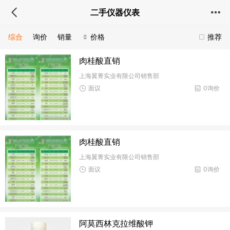
二手仪器仪表
综合
询价
销量
价格
推荐
肉桂酸直销
上海翼菁实业有限公司销售部
面议
0询价
肉桂酸直销
上海翼菁实业有限公司销售部
面议
0询价
阿莫西林克拉维酸钾