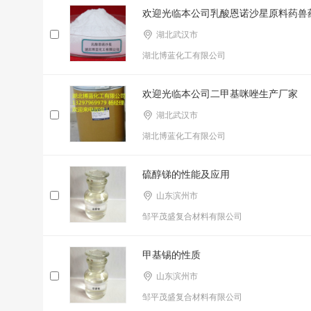
欢迎光临本公司乳酸恩诺沙星原料药兽
湖北武汉市
湖北博蓝化工有限公司
欢迎光临本公司二甲基咪唑生产厂家
湖北武汉市
湖北博蓝化工有限公司
硫醇锑的性能及应用
山东滨州市
邹平茂盛复合材料有限公司
甲基锡的性质
山东滨州市
邹平茂盛复合材料有限公司