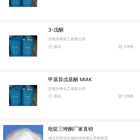
3-戊酮
济南乐奇化工有限公司
面议
0询价
甲基异戊基酮 MIAK
济南乐奇化工有限公司
面议
0询价
​吡啶三唑酮厂家直销
湖北兴恒业生物科技有限公司销售部