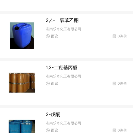
2,4-二氯苯乙酮
济南乐奇化工有限公司
面议
0询价
1,3-二羟基丙酮
济南乐奇化工有限公司
面议
0询价
2-戊酮
济南乐奇化工有限公司
面议
0询价