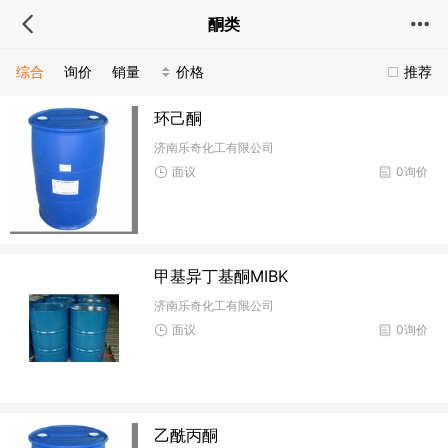
酮类
综合
询价
销量
价格
推荐
环己酮
济南乐奇化工有限公司
面议
0询价
甲基异丁基酮MIBK
济南乐奇化工有限公司
面议
0询价
乙酰丙酮