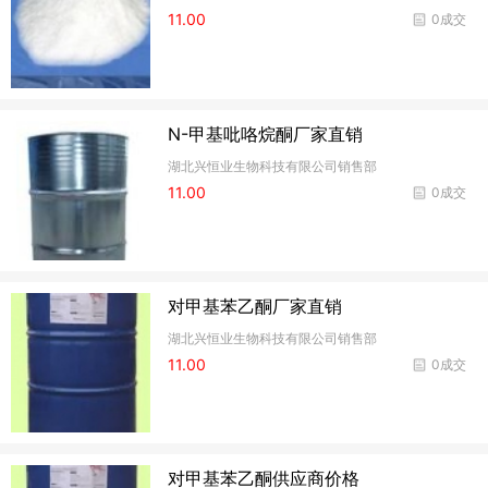
11.00
0成交
​N-甲基吡咯烷酮厂家直销
湖北兴恒业生物科技有限公司销售部
11.00
0成交
​对甲基苯乙酮厂家直销
湖北兴恒业生物科技有限公司销售部
11.00
0成交
​对甲基苯乙酮供应商价格