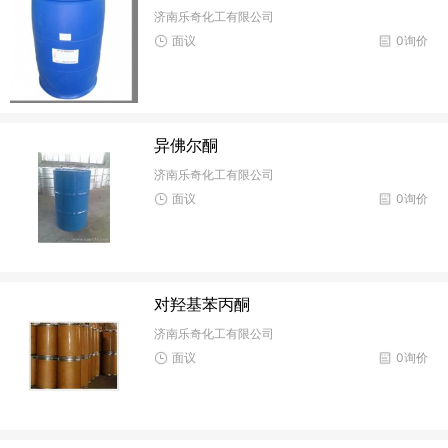
济南乐奇化工有限公司
面议
0询价
异佛尔酮
济南乐奇化工有限公司
面议
0询价
对羟基苯丙酮
济南乐奇化工有限公司
面议
0询价