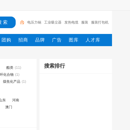
电压力锅
工业吸尘器
发热电缆
服装
服装打包机
服务/
工具
家用电器
电焊机
服务
团购
招商
品牌
广告
图库
人才库
搜索排行
酯类
(11)
环化合物
(1)
煤焦化产品
(1)
山东
河南
澳门