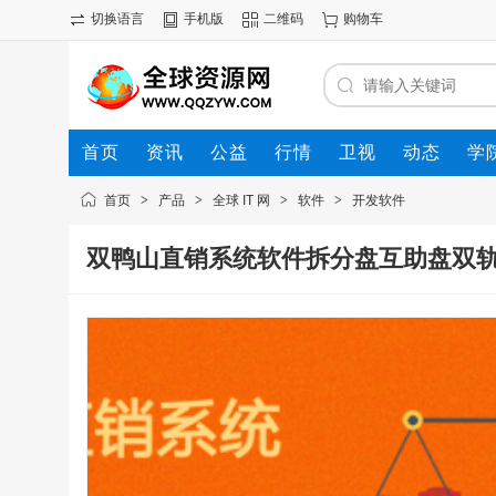
切换语言
手机版
二维码
购物车
首页
资讯
公益
行情
卫视
动态
学
首页
>
产品
>
全球 IT 网
>
软件
>
开发软件
双鸭山直销系统软件拆分盘互助盘双