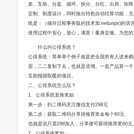
差、互助、分盘、循环、拆分、分红、出局、矩阵
定制、制度设计，同时推出特色自动结算功能，无
统是：（储存过程事务版的技术加.net(aspx
使用过程中安心，放心，满意！量身定做。为您的
什么叫公排系统？
公排系统：简单举个例子就是把全国所有人进来都
层，二二复制下去，也就是倍增。一套产品算一个
互助报团取暖的项目。
二、公排系统怎么玩？
1、公排系统直推奖励
第一步：扫二维码关注微信支付298元
第二步：获取二维码分享得推荐奖金每个60元
也就是说只需298加入，分享便可获得推荐奖60
2、公排系统奖励：