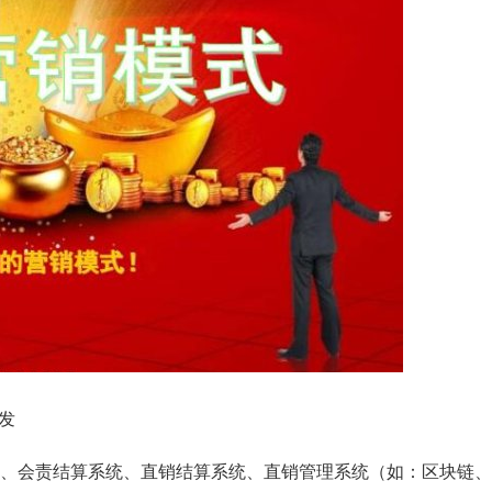
发
、会责结算系统、直销结算系统、直销管理系统（如：区块链、