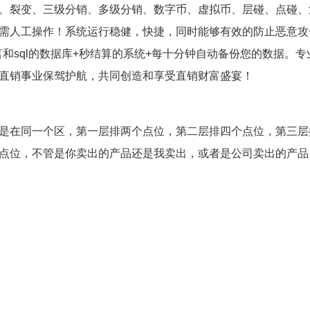
、裂变、三级分销、多级分销、数字币、虚拟币、层碰、点碰、
需人工操作！系统运行稳健，快捷，同时能够有效的防止恶意攻
)的语言和sql的数据库+秒结算的系统+每十分钟自动备份您的数
直销事业保驾护航，共同创造和享受直销财富盛宴！
是在同一个区，第一层排两个点位，第二层排四个点位，第三层
点位，不管是你卖出的产品还是我卖出，或者是公司卖出的产品
元。