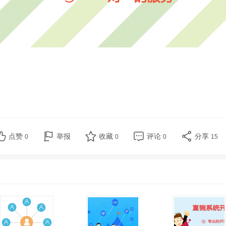
点赞
举报
收藏
评论
分享
0
0
0
15