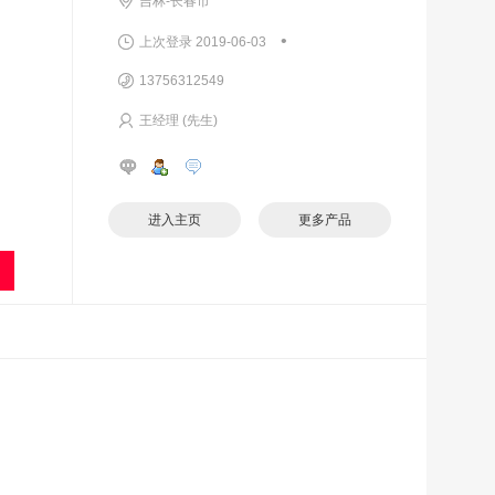
吉林-长春市
•
上次登录 2019-06-03
13756312549
王经理 (先生)
进入主页
更多产品