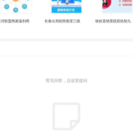
台河联盟商家返利商
长春出局矩阵裂变三级
铁岭直销系统双轨制九
暂无问答，点这里提问