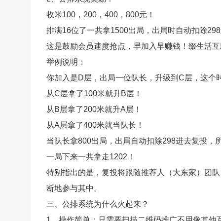
收米100，200，400，800元！
排满16位了一共拿1500出局，出局时自动扣除
这是鼓励会员速度抢点，早加入早赚钱！缀生活互
举例说明：
你加入是D层，出局一位队长，升级到C层，这个
从C层拿了100米就升B层！
从B层拿了200米就升A层！
从A层拿了400米就当队长！
当队长拿800出局，出局自动扣除298进去复投，
一局下来一共拿走1202！
特别指出的是，复投将跟随推荐人（大东家）团队，
断地参与其中。
三、公排系统为什么火起来？
1、操作简单：只需要扫描二维码推广不用像其他